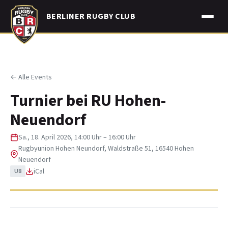
Skip
BERLINER RUGBY CLUB
to
content
← Alle Events
Turnier bei RU Hohen-
Neuendorf
Sa., 18. April 2026, 14:00 Uhr – 16:00 Uhr
Rugbyunion Hohen Neundorf, Waldstraße 51, 16540 Hohen
Neuendorf
iCal
U8