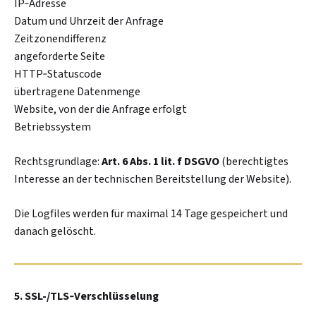
IP‑Adresse
Datum und Uhrzeit der Anfrage
Zeitzonendifferenz
angeforderte Seite
HTTP‑Statuscode
übertragene Datenmenge
Website, von der die Anfrage erfolgt
Betriebssystem
Rechtsgrundlage:
Art. 6 Abs. 1 lit. f DSGVO
(berechtigtes
Interesse an der technischen Bereitstellung der Website).
Die Logfiles werden für maximal 14 Tage gespeichert und
danach gelöscht.
5. SSL-/TLS‑Verschlüsselung