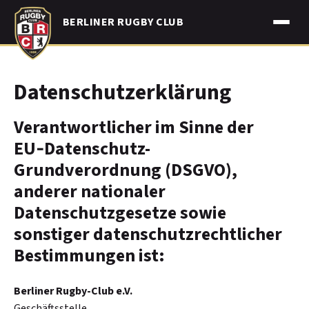
Skip
BERLINER RUGBY CLUB
to
content
Datenschutzerklärung
Verantwortlicher im Sinne der
EU‑Datenschutz-
Grundverordnung (DSGVO),
anderer nationaler
Datenschutzgesetze sowie
sonstiger datenschutzrechtlicher
Bestimmungen ist:
Berliner Rugby-Club e.V.
Geschäftsstelle