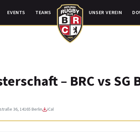
EVENTS
TEAMS
UNSER VEREIN
DO
terschaft – BRC vs SG
traße 36, 14165 Berlin
iCal