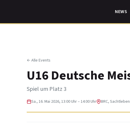
Skip
to
NEWS
content
← Alle Events
U16 Deutsche Meis
Spiel um Platz 3
Sa., 16. Mai 2026, 13:00 Uhr – 14:00 Uhr
BRC, Sachtlebens