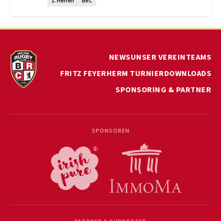
1. Herren
BRC
NEWS
UNSER VEREIN
TEAMS
FRITZ FEYERHERM TURNIER
DOWNLOADS
SPONSORING & PARTNER
SPONSOREN