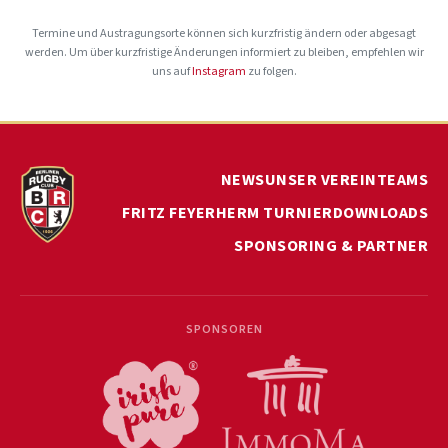
Termine und Austragungsorte können sich kurzfristig ändern oder abgesagt
werden. Um über kurzfristige Änderungen informiert zu bleiben, empfehlen wir
uns auf
Instagram
zu folgen.
NEWS
UNSER VEREIN
TEAMS
FRITZ FEYERHERM TURNIER
DOWNLOADS
SPONSORING & PARTNER
SPONSOREN