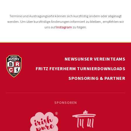
Termine und Austragungsorte können sich kurzfristig ändern oder abgesagt
werden. Um über kurzfristige Änderungen informiert zu bleiben, empfehlen wir
uns auf
Instagram
zu folgen.
NEWS
UNSER VEREIN
TEAMS
FRITZ FEYERHERM TURNIER
DOWNLOADS
SPONSORING & PARTNER
SPONSOREN