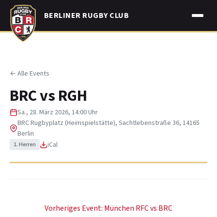
Skip
BERLINER RUGBY CLUB
to
content
← Alle Events
BRC vs RGH
Sa., 28. März 2026, 14:00 Uhr
BRC Rugbyplatz (Heimspielstätte), Sachtlebenstraße 36, 14165
Berlin
iCal
1. Herren
Beitragsnavigation
Vorheriges Event:
München RFC vs BRC