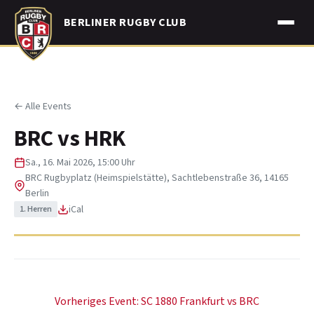
Skip
BERLINER RUGBY CLUB
to
content
← Alle Events
BRC vs HRK
Sa., 16. Mai 2026, 15:00 Uhr
BRC Rugbyplatz (Heimspielstätte), Sachtlebenstraße 36, 14165
Berlin
iCal
1. Herren
Beitragsnavigation
Vorheriges Event:
SC 1880 Frankfurt vs BRC