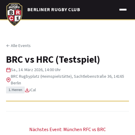
Skip
BERLINER RUGBY CLUB
to
content
← Alle Events
BRC vs HRC (Testspiel)
Sa., 14. März 2026, 14:00 Uhr
BRC Rugbyplatz (Heimspielstätte), Sachtlebenstraße 36, 14165
Berlin
iCal
1. Herren
Beitragsnavigation
Nächstes Event:
München RFC vs BRC