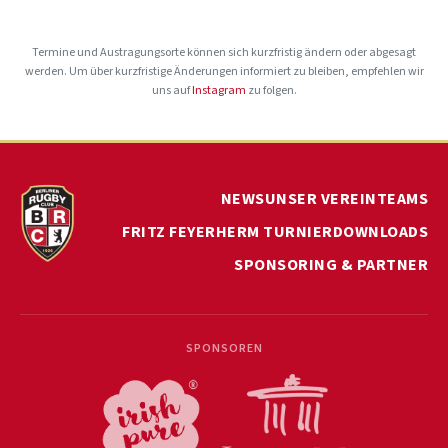
Termine und Austragungsorte können sich kurzfristig ändern oder abgesagt
werden. Um über kurzfristige Änderungen informiert zu bleiben, empfehlen wir
uns auf
Instagram
zu folgen.
NEWS
UNSER VEREIN
TEAMS
FRITZ FEYERHERM TURNIER
DOWNLOADS
SPONSORING & PARTNER
SPONSOREN